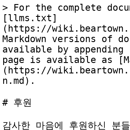
> For the complete docu
[llms.txt]
(https://wiki.beartown.
Markdown versions of do
available by appending 
page is available as [M
(https://wiki.beartown.
n.md).

# 후원

감사한 마음에 후원하신 분들