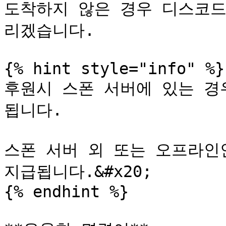
도착하지 않은 경우 디스코드
리겠습니다.

{% hint style="info" %}

후원시 스폰 서버에 있는 경
됩니다.

스폰 서버 외 또는 오프라인인
지급됩니다.&#x20;

{% endhint %}
