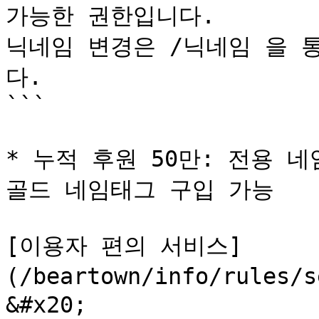
가능한 권한입니다. 

닉네임 변경은 /닉네임 을 
다. 

```

* 누적 후원 50만: 전용 네임
골드 네임태그 구입 가능

[이용자 편의 서비스]
(/beartown/info/rules
&#x20;
