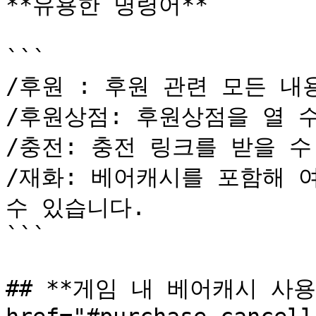
**유용한 명령어**

```

/후원 : 후원 관련 모든 내
/후원상점: 후원상점을 열 수
/충전: 충전 링크를 받을 수
/재화: 베어캐시를 포함해 여
수 있습니다. 

```

## **게임 내 베어캐시 사용