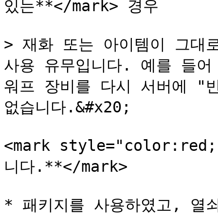
있는**</mark> 경우

> 재화 또는 아이템이 그대로
사용 유무입니다. 예를 들어
워프 장비를 다시 서버에 "반
없습니다.&#x20;

<mark style="color:
니다.**</mark>

* 패키지를 사용하였고, 열