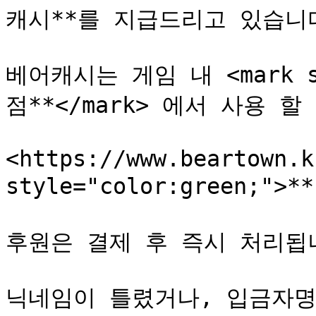
캐시**를 지급드리고 있습니다
베어캐시는 게임 내 <mark st
점**</mark> 에서 사용 할
<https://www.beartown.k
style="color:green;">*
후원은 결제 후 즉시 처리됩니
닉네임이 틀렸거나, 입금자명