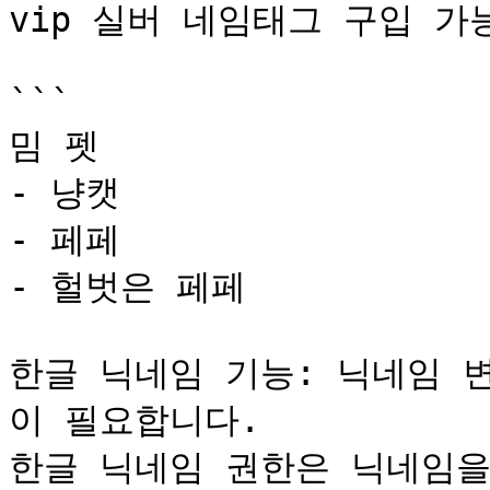
vip 실버 네임태그 구입 가능
```

밈 펫 

- 냥캣 

- 페페 

- 헐벗은 페페 

한글 닉네임 기능: 닉네임 변
이 필요합니다. 

한글 닉네임 권한은 닉네임을