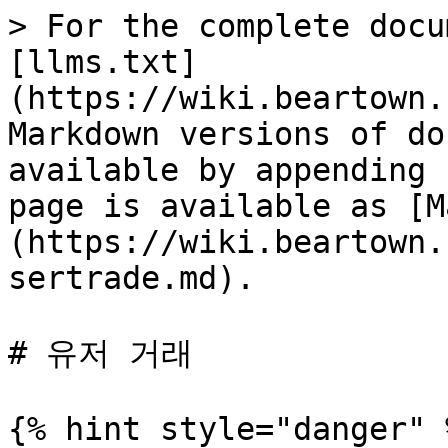
> For the complete docu
[llms.txt]
(https://wiki.beartown.
Markdown versions of do
available by appending 
page is available as [M
(https://wiki.beartown.
sertrade.md).

# 유저 거래

{% hint style="danger" 