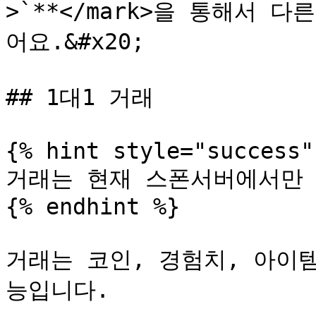
>`**</mark>을 통해서 
어요.&#x20;

## 1대1 거래

{% hint style="success" 
거래는 현재 스폰서버에서만 
{% endhint %}

거래는 코인, 경험치, 아이
능입니다.
